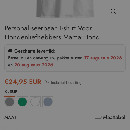
Personaliseerbaar T-shirt Voor
Hondenliefhebbers Mama Hond
🚚
Geschatte levertijd:
Bestel nu en ontvang uw pakket tussen
17 augustus 2026
en
20 augustus 2026
.
€24,95 EUR
🏷️ Inclusief belasting.
KLEUR
Maattabel
MAAT