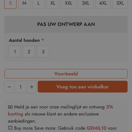
S
M
L
XL
XXL
3XL
4XL
5XL
PAS UW ONTWERP AAN
Aantal honden
*
1
2
3
Voorbeeld
Quantity
Voeg toe aan winkelkar
📧 Meld je aan voor onze mailinglijst en ontvang
5%
korting
als nieuwe klant en andere exclusieve
aanbiedingen.
💥 Buy more Save more: Gebruik code
GEMIL10
voor