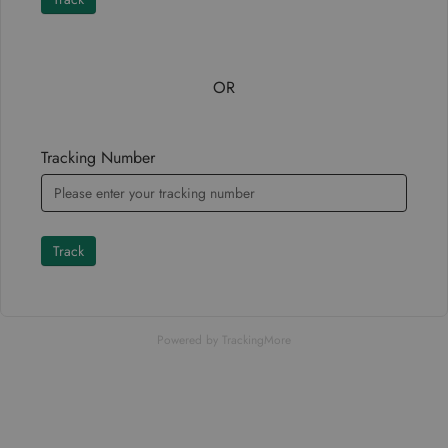
OR
Tracking Number
Track
Powered by TrackingMore