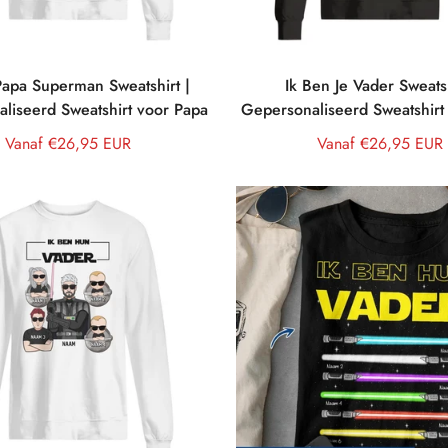
apa Superman Sweatshirt |
Ik Ben Je Vader Sweatsh
liseerd Sweatshirt voor Papa
Gepersonaliseerd Sweatshirt
Normale
Vanaf €26,95 EUR
Normale
Vanaf €26,95 EUR
prijs
prijs