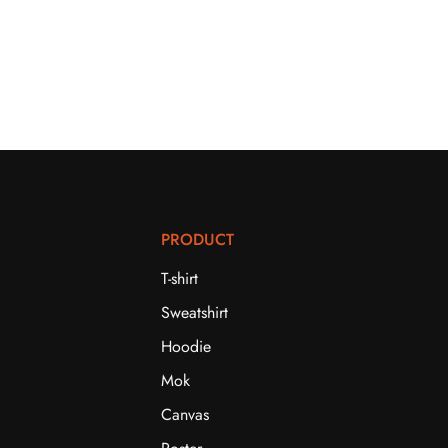
PRODUCT
T-shirt
Sweatshirt
Hoodie
Mok
Canvas