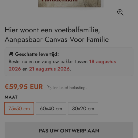
Hier woont een voetbalfamilie,
Aanpasbaar Canvas Voor Familie
🚚
Geschatte levertijd:
Bestel nu en ontvang uw pakket tussen
18 augustus
2026
en
21 augustus 2026
.
€59,95 EUR
🏷️ Inclusief belasting.
KLEUR
MAAT
75x50 cm
60x40 cm
30x20 cm
PAS UW ONTWERP AAN