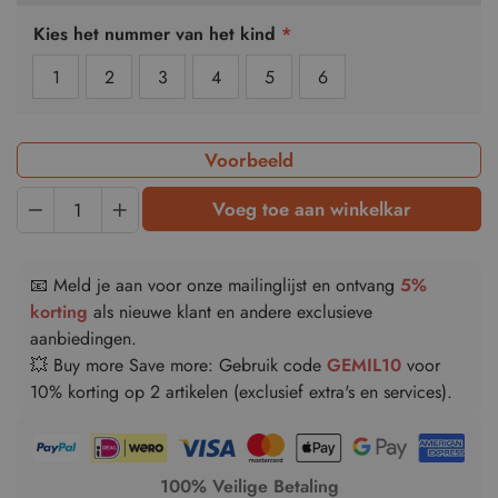
Kies het nummer van het kind
*
1
2
3
4
5
6
Voorbeeld
Quantity
Voeg toe aan winkelkar
📧 Meld je aan voor onze mailinglijst en ontvang
5%
korting
als nieuwe klant en andere exclusieve
aanbiedingen.
💥 Buy more Save more: Gebruik code
GEMIL10
voor
10% korting op 2 artikelen (exclusief extra's en services).
100% Veilige Betaling